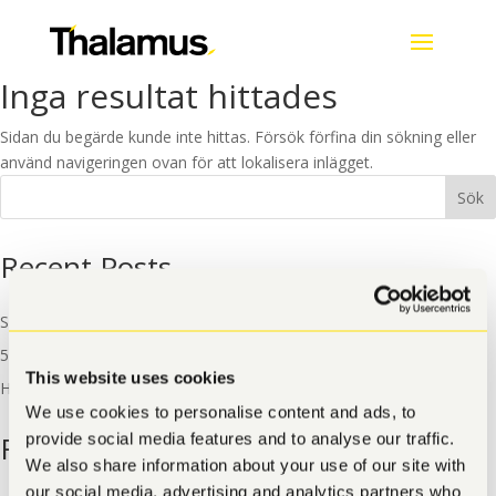
Inga resultat hittades
Sidan du begärde kunde inte hittas. Försök förfina din sökning eller
använd navigeringen ovan för att lokalisera inlägget.
Sök
Recent Posts
Så påverkar AI IT-infrastrukturen för företag 2025
5 sätt att öka IT-säkerheten för mindre företag
This website uses cookies
Hyra eller rekrytera IT-specialister
We use cookies to personalise content and ads, to
Recent Comments
provide social media features and to analyse our traffic.
We also share information about your use of our site with
our social media, advertising and analytics partners who