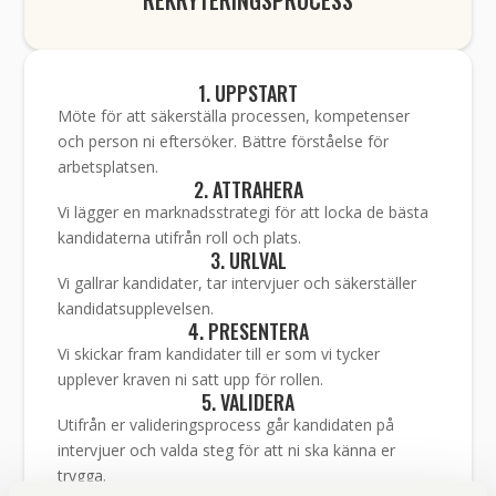
REKRYTERINGSPROCESS
1. UPPSTART
Möte för att säkerställa processen, kompetenser
och person ni eftersöker. Bättre förståelse för
arbetsplatsen.
2. ATTRAHERA
Vi lägger en marknadsstrategi för att locka de bästa
kandidaterna utifrån roll och plats.
3. URLVAL
Vi gallrar kandidater, tar intervjuer och säkerställer
kandidatsupplevelsen.
4. PRESENTERA
Vi skickar fram kandidater till er som vi tycker
upplever kraven ni satt upp för rollen.
5. VALIDERA
Utifrån er valideringsprocess går kandidaten på
intervjuer och valda steg för att ni ska känna er
trygga.