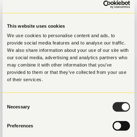
6. ANSTÄLLA
Ni anställer personen och kommer överens om lön,
startdatum och anställningsvillkor.
This website uses cookies
We use cookies to personalise content and ads, to
provide social media features and to analyse our traffic.
We also share information about your use of our site with
our social media, advertising and analytics partners who
may combine it with other information that you’ve
provided to them or that they’ve collected from your use
of their services.
Consent
EN REKRYTERING, ETT
Necessary
Selection
TEAM
Preferences
Anlita oss och få kraften av ett helt team vid