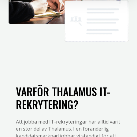
VARFÖR THALAMUS IT-
REKRYTERING?
Att jobba med IT-rekryteringar har alltid varit
en stor del av Thalamus. I en föränderlig
kandidatsmarknad jobbar vi ständigt för att