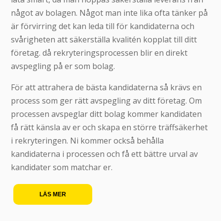
något av bolagen. Något man inte lika ofta tänker på
är förvirring det kan leda till för kandidaterna och
svårigheten att säkerställa kvalitén kopplat till ditt
företag. då rekryteringsprocessen blir en direkt
avspegling på er som bolag.
För att attrahera de bästa kandidaterna så krävs en
process som ger rätt avspegling av ditt företag. Om
processen avspeglar ditt bolag kommer kandidaten
få rätt känsla av er och skapa en större träffsäkerhet
i rekryteringen. Ni kommer också behålla
kandidaterna i processen och få ett bättre urval av
kandidater som matchar er.
LÄS MER