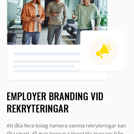
EMPLOYER BRANDING VID
REKRYTERINGAR
Att låta flera bolag hantera samma rekryteringar kan
låta smart, då man hoppas säkerställa leverans från