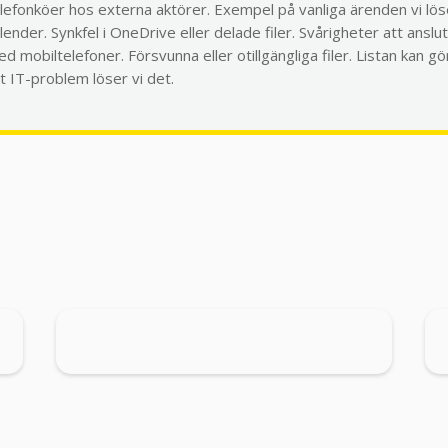
lefonköer hos externa aktörer. Exempel på vanliga ärenden vi lös
lender. Synkfel i OneDrive eller delade filer. Svårigheter att anslu
d mobiltelefoner. Försvunna eller otillgängliga filer. Listan kan 
t IT-problem löser vi det.