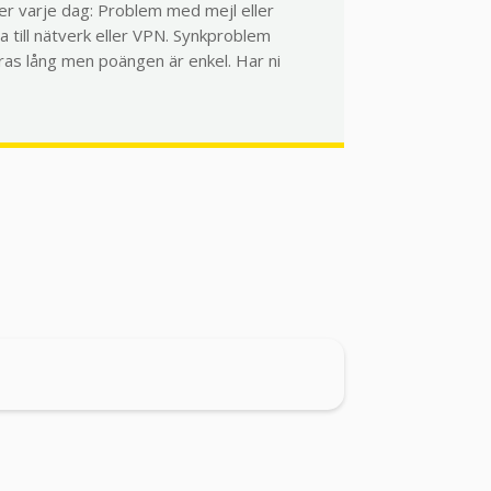
er varje dag: Problem med mejl eller
ta till nätverk eller VPN. Synkproblem
göras lång men poängen är enkel. Har ni