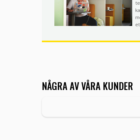
te
ka
me
et
NÅGRA AV VÅRA KUNDER