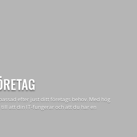
ÖRETAG
passad efter just ditt företags behov. Med hög
till att din IT-fungerar och att du har en