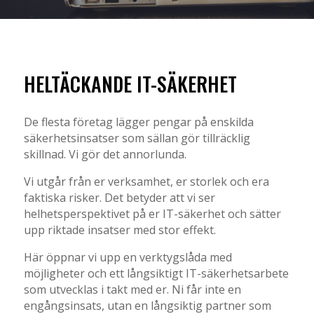
HELTÄCKANDE IT-SÄKERHET
De flesta företag lägger pengar på enskilda
säkerhetsinsatser som sällan gör tillräcklig
skillnad. Vi gör det annorlunda.
Vi utgår från er verksamhet, er storlek och era
faktiska risker. Det betyder att vi ser
helhetsperspektivet på er IT-säkerhet och sätter
upp riktade insatser med stor effekt.
Här öppnar vi upp en verktygslåda med
möjligheter och ett långsiktigt IT-säkerhetsarbete
som utvecklas i takt med er. Ni får inte en
engångsinsats, utan en långsiktig partner som